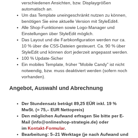
verschiedenen Ansichten, bzw. Displaygrößen
automatisch an.
Um das Template uneingeschränkt nutzen zu können,
benötigen Sie eine aktuelle Version mit StyleEdit4.
Alle Shop-Funktionen sowie Logo-Manager und
Einstellungen über StyleEdit möglich.
Das Layout und die Farbkonfiguration werden nur ca.
10 % über die CSS-Dateien gesteuert. Ca. 90 % über
StyleEdit und können dort jederzeit angepasst werden.
100 % Update-Sicher
Ein mobiles Template, früher "Mobile Candy" ist nicht
notwendig, bzw. muss deaktiviert werden (sofern noch
vorhanden).
Angebot, Auswahl und Abrechnung
Der Stundensatz beträgt 89,25 EÜR inkl. 19 %
MwSt. (= 75,– EUR Nettopreis)
Den möglichen Aufwand erfragen Sie bitte per E-
Mail (info@onlineshop-strategie.de) oder
im
Kontakt-Formular
.
Bearbeitung: 5–21 Werktage (je nach Aufwand und