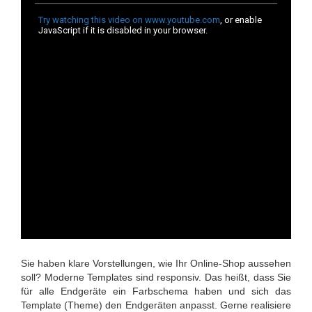
Sie haben klare Vorstellungen, wie Ihr Online-Shop aussehen
soll? Moderne Templates sind responsiv. Das heißt, dass Sie
für alle Endgeräte ein Farbschema haben und sich das
Template (Theme) den Endgeräten anpasst. Gerne realisiere