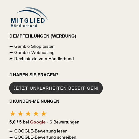
EMPFEHLUNGEN (WERBUNG)
➦
Gambio Shop testen
➦
Gambio-Webhosting
➦
Rechtstexte vom Händlerbund
HABEN SIE FRAGEN?
JETZT UNKLARHEITEN BESEITIGEN!
KUNDEN-MEINUNGEN
★★★★★
5,0 / 5
bei
Google
· 6 Bewertungen
➦
GOOGLE-Bewertung lesen
➦
GOOGLE-Bewertung schreiben