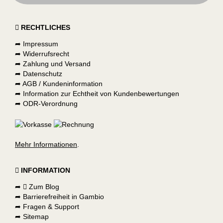
RECHTLICHES
➦
Impressum
➦
Widerrufsrecht
➦
Zahlung und Versand
➦
Datenschutz
➦
AGB / Kundeninformation
➦
Information zur Echtheit von Kundenbewertungen
➦
ODR-Verordnung
Mehr Informationen
.
INFORMATION
➦
Zum Blog
➦
Barrierefreiheit in Gambio
➦
Fragen & Support
➦
Sitemap