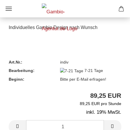
Direkt
zum
Hauptinhalt
Individuelles Gambio Design nach Wunsch
Art.Nr.:
indiv
Bearbeitung:
7-21 Tage
Beginn:
Bitte per E-Mail erfragen!
89,25 EUR
89,25 EUR pro Stunde
inkl. 19% MwSt.