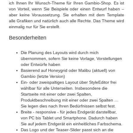
ich Ihnen Ihr Wunsch-Theme für Ihren Gambio-Shop. Es ist
von Vorteil, wenn Sie Beispiele oder einen Entwurf haben –
aber keine Voraussetzung. Sie erhalten mit dem Template
alle Grafiken und natürlich auch alle Rechte. Das Theme wird
einmalig nur für Sie erstellt.
Besonderheiten
Die Planung des Layouts wird durch mich
übernommen, sofern Sie keine Vorlage, Vorstellungen
oder Entwürfe haben
Basierend auf Honeygrid oder Malibu (aktuell) von
Gambio (letzte Version)
Ein- oder zweispaltiges Layout über StyleEditor frei
wählbar für alle Unterseiten. Insbesondere die
Startseite mit einer oder zwei Spalten,
Produktbeschreibung mit einer oder zwei Spalten …
Sie legen dies nach Ihren Bedürfnissen selbst fest.
Breite - responsive - für jedes Endgerät darstellbar,
von PC bis Tablet und Smartphone. Dadurch haben
Sie auf jedem Endgerät ein einheitliches Farbschema.
Das Logo und der Teaser-Slider passt sich an die