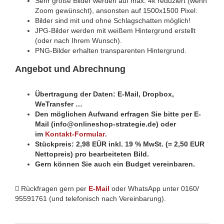
Sehr große Bilder werden auf max. 4k reduziert (wenn
Zoom gewünscht), ansonsten auf 1500x1500 Pixel.
Bilder sind mit und ohne Schlagschatten möglich!
JPG-Bilder werden mit weißem Hintergrund erstellt
(oder nach Ihrem Wunsch).
PNG-Bilder erhalten transparenten Hintergrund.
Angebot und Abrechnung
Übertragung der Daten: E-Mail, Dropbox,
WeTransfer …
Den möglichen Aufwand erfragen Sie bitte per E-
Mail (info@onlineshop-strategie.de) oder
im
Kontakt-Formular
.
Stückpreis: 2,98 EÜR inkl. 19 % MwSt. (= 2,50 EUR
Nettopreis) pro bearbeiteten Bild.
Gern können Sie auch ein Budget vereinbaren.
Rückfragen gern per
E-Mail
oder WhatsApp unter 0160/
95591761 (und telefonisch nach Vereinbarung).