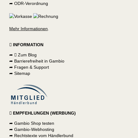
➦
ODR-Verordnung
Mehr Informationen
.
INFORMATION
➦
Zum Blog
➦
Barrierefreiheit in Gambio
➦
Fragen & Support
➦
Sitemap
EMPFEHLUNGEN (WERBUNG)
➦
Gambio Shop testen
➦
Gambio-Webhosting
➦
Rechtstexte vom Händlerbund