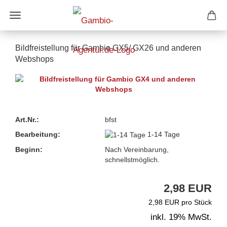
Direkt
zum
Hauptinhalt
Bildfreistellung für Gambio GX5/ GX26 und anderen
Webshops
Art.Nr.:
bfst
Bearbeitung:
1-14 Tage
Beginn:
Nach Vereinbarung,
schnellstmöglich.
2,98 EUR
2,98 EUR pro Stück
inkl. 19% MwSt.