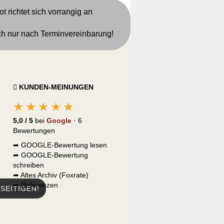
t richtet sich vorrangig an
sch nur nach Terminvereinbarung!
KUNDEN-MEINUNGEN
★★★★★
5,0 / 5
bei
Google
· 6
Bewertungen
➦
GOOGLE-Bewertung lesen
➦
GOOGLE-Bewertung
schreiben
➦
Altes Archiv (Foxrate)
➦
Referenzen
SEITIGEN!