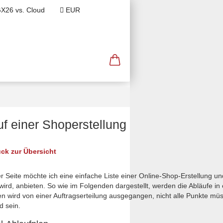
X26 vs. Cloud
EUR
hlen
»
Ablauf einer Shoperstellung
o
Über Mich
Fragen & Support
uf einer Shoperstellung
ck zur Übersicht
er Seite möchte ich eine einfache Liste einer Online-Shop-Erstellung u
wird, anbieten. So wie im Folgenden dargestellt, werden die Abläufe in 
n wird von einer Auftragserteilung ausgegangen, nicht alle Punkte mü
d sein.