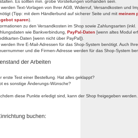
stalten. Es sollten min. grobe Vorstellungen vorhanden sein.
 werden Text-Vorlagen von Ihrer AGB, Widerruf, Versandkosten und I
nötigt (Tipp: mit dem Händlerbund auf sicherer Seite und mit
meinem p
gebot sparen
).
formationen zu den Versandkosten im Shop sowie Zahlungsarten (inkl.
hlungsdaten wie Bankverbindung,
PayPal-Daten
[wenn altes Modul erf
editkarten-Daten [wenn nicht über PayPal]).
 werden Ihre E-Mail-Adressen für das Shop-System benötigt. Auch Ihre
euernummer und die Firmen-Adresse werden für das Shop-System benö
enstand der Arbeiten
r erste Test einer Bestellung. Hat alles geklappt?
bt es sonstige Änderungs-Wünsche?
chdem diese Punkte erledigt sind, kann der Shop freigegeben werden.
inrichtung buchen: