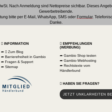
 MwSt. Nach Anmeldung sind Nettopreise sichtbar. Dieses Angebo
Gewerbetreibende.
tung bitte per
E-Mail
, WhatsApp, SMS oder
Formular
. Telefoni
Danke.
INFORMATION
EMPFEHLUNGEN
(WERBUNG)
➦
Zum Blog
➦
Gambio Shop testen
➦
Barrierefreiheit in Gambio
➦
Gambio-Webhosting
➦
Fragen & Support
➦
Rechtstexte vom
➦
Sitemap
Händlerbund
HABEN SIE FRAGEN?
JETZT UNKLARHEITEN BE